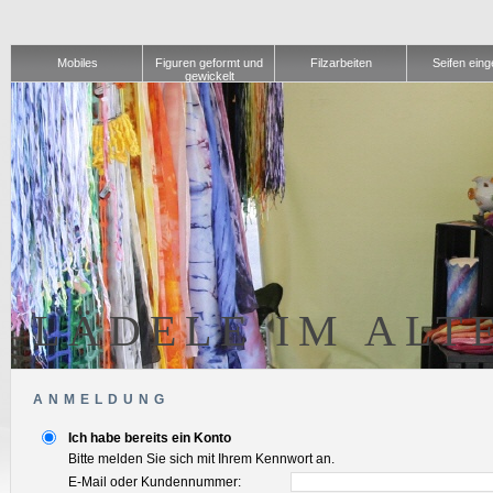
Mobiles
Figuren geformt und
Filzarbeiten
Seifen einge
gewickelt
LÄDELE IM ALT
ANMELDUNG
Ich habe bereits ein Konto
Bitte melden Sie sich mit Ihrem Kennwort an.
E-Mail oder Kundennummer: