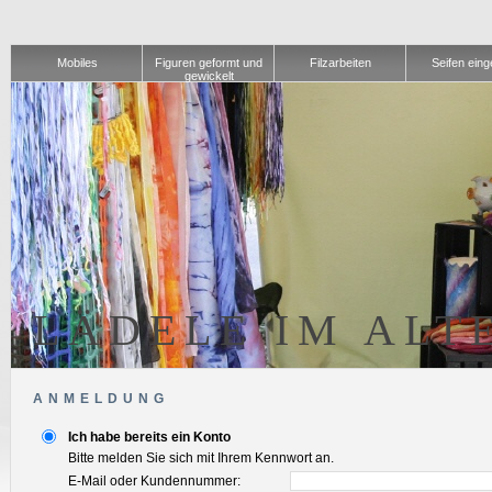
Mobiles
Figuren geformt und
Filzarbeiten
Seifen einge
gewickelt
LÄDELE IM ALT
ANMELDUNG
Ich habe bereits ein Konto
Bitte melden Sie sich mit Ihrem Kennwort an.
E-Mail oder Kundennummer: