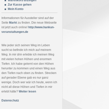
Warenkorb anzeigen
Zur Kasse gehen
Mein Konto
Informationen für Aussteller sind auf der
Seite
Markt
zu finden. Die neue Webseite
ist jetzt auch online!
http://www.hankun-
veranstaltungen.de
Wie jeder sich seinen Weg im Leben
sucht so befinde ich mich auf meinem
Weg. In mir drin erlebte ich meinen Weg
mit vielen hohen Höhen und enormen
Tiefen. Ich habe gelernt von den Höhen
herunter zu kommen und einen Weg aus
den Tiefen nach oben zu finden. Strecken
auf gerader Ebene gab es nur ganz
wenige. Doch wer wär ich heute, wenn ich
nicht all diese Höhen und Tiefen in mir
erlebt hätte?
Weiter lesen
Datenschutz