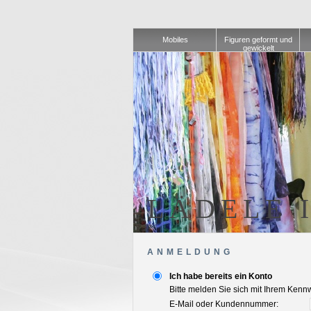
Mobiles
Figuren geformt und
gewickelt
LÄDELE 
ANMELDUNG
Ich habe bereits ein Konto
Bitte melden Sie sich mit Ihrem Kennw
E-Mail oder Kundennummer: