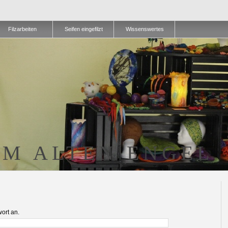
Filzarbeiten
Seifen eingefilzt
Wissenswertes
IM ALTEN ENGEL
ort an.